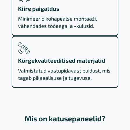
Kiire paigaldus
Minimeerib kohapealse montaaži,
vähendades tööaega ja -kulusid.
Kõrgekvaliteedilised materjalid
Valmistatud vastupidavast puidust, mis
tagab pikaealisuse ja tugevuse.
Mis on katusepaneelid?