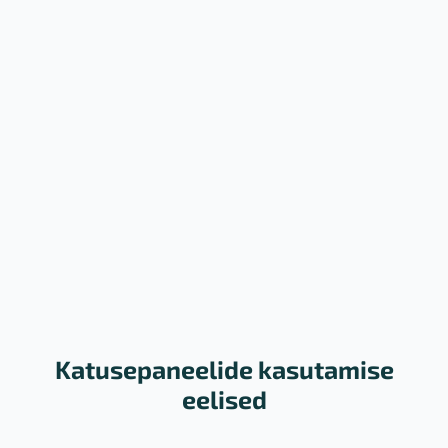
Katusepaneelide kasutamise
eelised