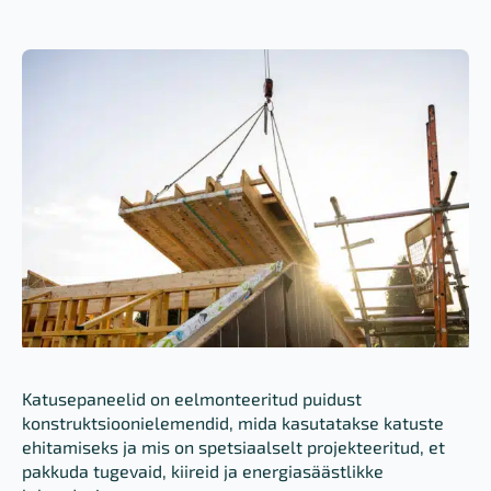
Katusepaneelid on eelmonteeritud puidust
konstruktsioonielemendid, mida kasutatakse katuste
ehitamiseks ja mis on spetsiaalselt projekteeritud, et
pakkuda tugevaid, kiireid ja energiasäästlikke