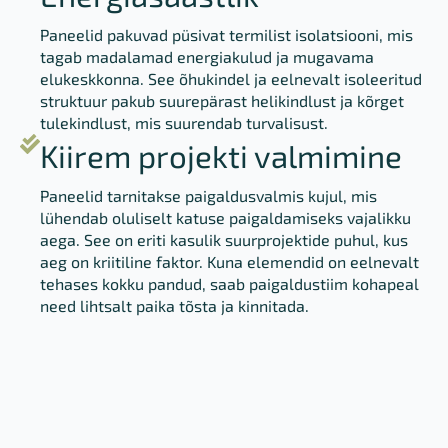
Paneelid pakuvad püsivat termilist isolatsiooni, mis
tagab madalamad energiakulud ja mugavama
elukeskkonna. See õhukindel ja eelnevalt isoleeritud
struktuur pakub suurepärast helikindlust ja kõrget
tulekindlust, mis suurendab turvalisust.
Kiirem projekti valmimine
Paneelid tarnitakse paigaldusvalmis kujul, mis
lühendab oluliselt katuse paigaldamiseks vajalikku
aega. See on eriti kasulik suurprojektide puhul, kus
aeg on kriitiline faktor. Kuna elemendid on eelnevalt
tehases kokku pandud, saab paigaldustiim kohapeal
need lihtsalt paika tõsta ja kinnitada.