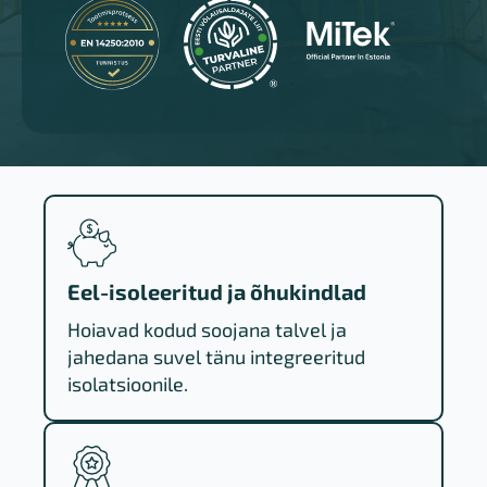
Eel-isoleeritud ja õhukindlad
Hoiavad kodud soojana talvel ja
jahedana suvel tänu integreeritud
isolatsioonile.